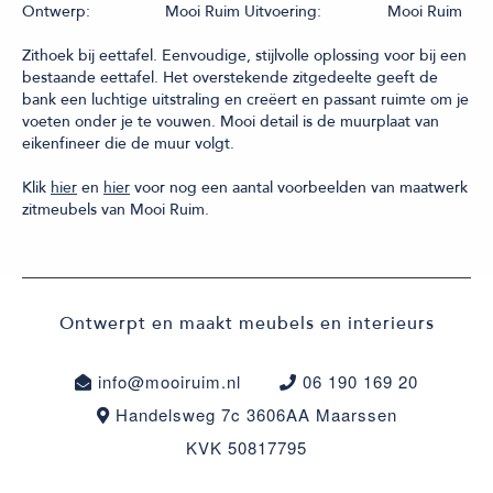
Ontwerp:
Mooi Ruim
Uitvoering:
Mooi Ruim
Zithoek bij eettafel. Eenvoudige, stijlvolle oplossing voor bij een
bestaande eettafel. Het overstekende zitgedeelte geeft de
bank een luchtige uitstraling en creëert en passant ruimte om je
voeten onder je te vouwen. Mooi detail is de muurplaat van
eikenfineer die de muur volgt.
Klik
hier
en
hier
voor nog een aantal voorbeelden van maatwerk
zitmeubels van Mooi Ruim.
Ontwerpt en maakt meubels en interieurs
info@mooiruim.nl
06 190 169 20
Handelsweg 7c 3606AA Maarssen
KVK 50817795